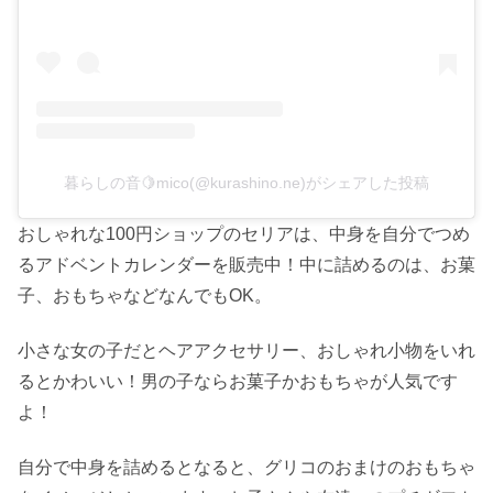
暮らしの音🍋mico(@kurashino.ne)がシェアした投稿
おしゃれな100円ショップの
セリア
は、
中身を自分でつめ
るアドベントカレンダー
を販売中！中に詰めるのは、お菓
子、おもちゃなどなんでもOK。
小さな女の子だとヘアアクセサリー、おしゃれ小物をいれ
るとかわいい！男の子ならお菓子かおもちゃが人気です
よ！
自分で中身を詰めるとなると、グリコのおまけのおもちゃ