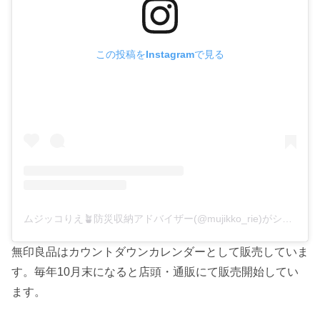
この投稿をInstagramで見る
ムジッコりえ🪴防災収納アドバイザー(@mujikko_rie)がシェアした投稿
無印良品は
カウントダウンカレンダー
として販売していま
す。毎年
10月末
になると店頭・通販にて販売開始してい
ます。