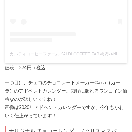
カルディコーヒーファーム/KALDI COFFEE FARM(@kaldicoffeefarm)がシェアした投稿
値段：324円（税込）
一つ目は、チェコのチョコレートメーカー
Carla（カー
ラ）
のアドベントカレンダー。気軽に飾れるワンコイン価
格なのが嬉しいですね！
画像は2020年アドベントカレンダーですが、今年もかわ
いく仕上がっています！
オリジナル チョコカレンダー（クリスマスパー