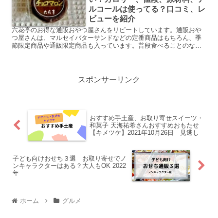
ルコールは使ってる？口コミ、レ
ビューを紹介
六花亭のお得な通販おやつ屋さんをリピートしています。通販おや
つ屋さんは、マルセイバターサンドなどの定番商品はもちろん、季
節限定商品や通販限定商品も入っています。普段食べることのない
美味しいお菓子に出会えて楽しいんです♪リピートしている中でマ...
スポンサーリンク
おすすめ手土産、お取り寄せスイーツ・
和菓子 天海祐希さんおすすめおもたせ
【キメツケ】2021年10月26日 見逃し
子ども向けおせち３選 お取り寄せでノ
ンキャラクターはある？大人もOK 2022
年
ホーム
グルメ