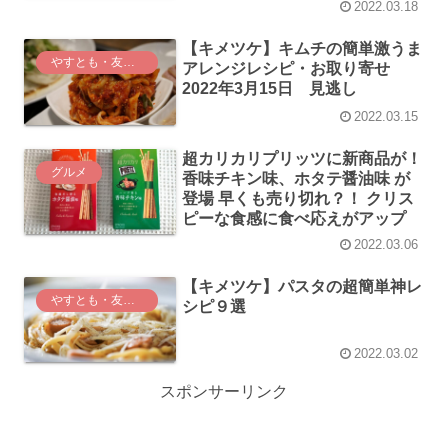
2022.03.18
【キメツケ】キムチの簡単激うま
やすとも・友近のキメツケ！
アレンジレシピ・お取り寄せ
2022年3月15日 見逃し
2022.03.15
超カリカリプリッツに新商品が！
グルメ
香味チキン味、ホタテ醤油味 が
登場 早くも売り切れ？！ クリス
ピーな食感に食べ応えがアップ
2022.03.06
【キメツケ】パスタの超簡単神レ
やすとも・友近のキメツケ！
シピ９選
2022.03.02
スポンサーリンク