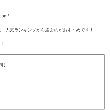
com/
は、人気ランキングから選ぶのがおすすめです！
す！
料）