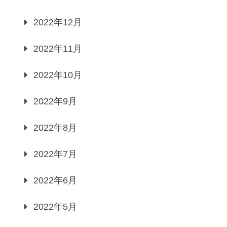
2022年12月
2022年11月
2022年10月
2022年9月
2022年8月
2022年7月
2022年6月
2022年5月