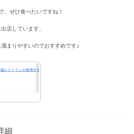
ので、ぜひ食べたいですね！
も出店しています。
溜まりやすいのでおすすめです♪
円 韓国レストランが使用する麺とスープ。包装が業務用透明の簡易袋のため訳あり商
詳細