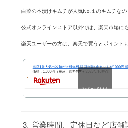
白菜の本漬けキムチが人気No.１のキムチな
公式オンラインストア以外では、楽天市場に
楽天ユーザーの方は、楽天で買うとポイントも
当店1番人気の冷麺が送料無料 韓国冷麺4食セットが1000
価格：1,000円（税込、送料無料)
(2023/6/16時点)
スクロールできます
営業時間、定休日など店舗