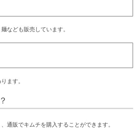
ト麺なども販売しています。
わります。
？
り、通販でキムチを購入することができます。