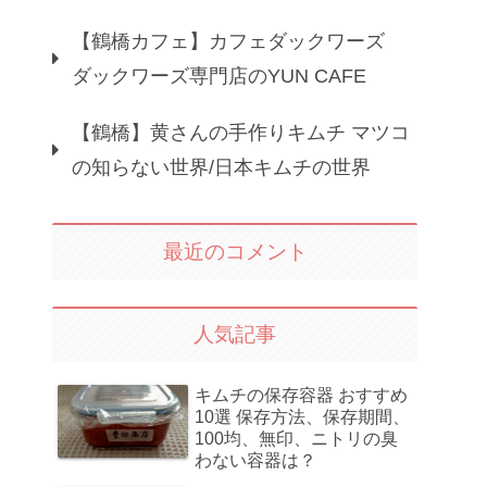
【鶴橋カフェ】カフェダックワーズ
ダックワーズ専門店のYUN CAFE
【鶴橋】黄さんの手作りキムチ マツコ
の知らない世界/日本キムチの世界
最近のコメント
人気記事
キムチの保存容器 おすすめ
10選 保存方法、保存期間、
100均、無印、ニトリの臭
わない容器は？