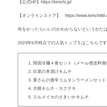
【公式HP】https://kimchi.jp/
【オンラインストア】 https://www.kimchi88.
何をかったらいいのかわからないというかた
2023年6月時点での人気トップ５はこちらで
韓国冷麺４食セット（メール便送料無
白菜の本漬けキムチ
黄さんの激辛コムタンラーメンセット
大根キムチ・カクテキ
スルメイカのさきいかキムチ