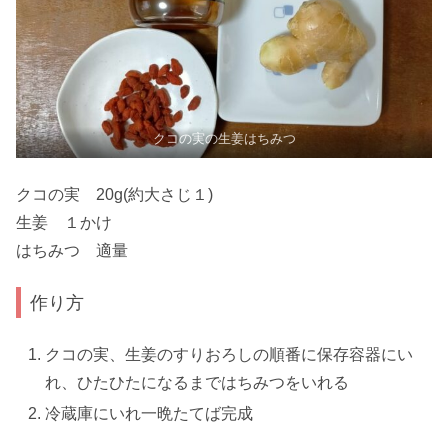
クコの実の生姜はちみつ
クコの実 20g(約大さじ１)
生姜 １かけ
はちみつ 適量
作り方
クコの実、生姜のすりおろしの順番に保存容器にい
れ、ひたひたになるまではちみつをいれる
冷蔵庫にいれ一晩たてば完成