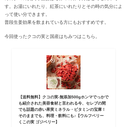
す。お湯にいれたり、紅茶にいれたりとその時の気分によ
って使い分できます。
普段生姜効果を飲まれている方にもおすすめです。
今回使ったクコの実と国産はちみつはこちら。
【送料無料】クコの実-無添加500gホンマでっかで
も紹介された美容食材と言われる今、セレブの間
でも話題の赤い果実ミネラル・ビタミンの宝庫！
そのままでも、料理・飲料にも♪【ウルフベリー
くこの実 ゴジベリー】