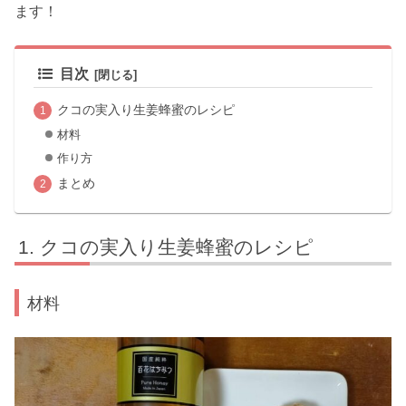
ます！
目次
クコの実入り生姜蜂蜜のレシピ
材料
作り方
まとめ
クコの実入り生姜蜂蜜のレシピ
材料