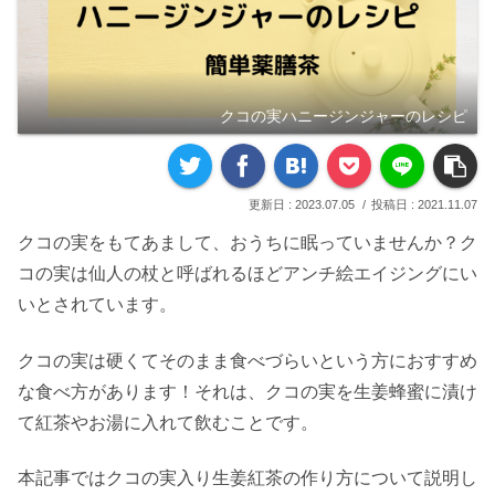
クコの実ハニージンジャーのレシピ
2023.07.05
2021.11.07
クコの実をもてあまして、おうちに眠っていませんか？ク
コの実は仙人の杖と呼ばれるほどアンチ絵エイジングにい
いとされています。
クコの実は硬くてそのまま食べづらいという方におすすめ
な食べ方があります！それは、クコの実を生姜蜂蜜に漬け
て紅茶やお湯に入れて飲むことです。
本記事ではクコの実入り生姜紅茶の作り方について説明し