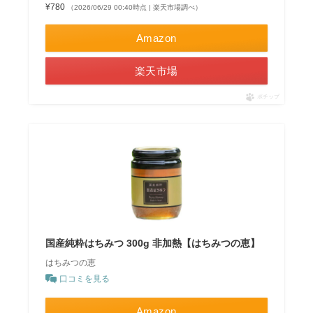
¥780
（2026/06/29 00:40時点 | 楽天市場調べ）
Amazon
楽天市場
ポチップ
国産純粋はちみつ 300g 非加熱【はちみつの恵】
はちみつの恵
口コミを見る
Amazon