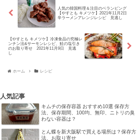
人気の韓国料理＆注目のベランピング
【やすとも キメツケ】2021年11月2日
辛ラーメンアレンジレシピ 見逃し
【やすとも キメツケ】冷凍食品の究極レ
ンチン法&サーモンレシピ、鮭の塩引き
のお取り寄せ 2021年11月9日 見逃
し
ホーム
レシピ
人気記事
キムチの保存容器 おすすめ10選 保存方
法、保存期間、100均、無印、ニトリの臭
わない容器は？
とん蝶を新大阪駅で買える場所は？保存方
法、お取り寄せ