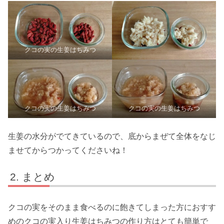
クコの実の生姜はちみつ
クコの実の生姜はちみつ
クコの実の生姜はちみつ
生姜の水分がでてきているので、底からまぜて全体をなじ
ませてからつかってくださいね！
まとめ
クコの実をそのまま食べるのに飽きてしまった方におすす
めのクコの実入り生姜はちみつの作り方はとても簡単で