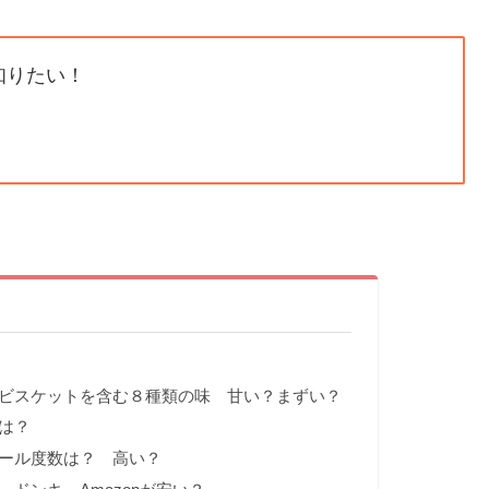
知りたい！
ビスケットを含む８種類の味 甘い？まずい？
は？
ール度数は？ 高い？