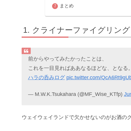
まとめ
クライナーファイグリング
前からやってみたかったことは、
これを一目見ればああなるほどな、となる
ハラの呑みログ
pic.twitter.com/QcA6Rt9gU
— M.W.K.Tsukahara (@MF_Wise_KTfp)
Ju
ウェイウェイランドで欠かせないのがお酒の