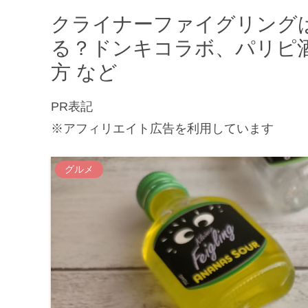
クライナーファイグリングは
る？ドンキコラボ、パリピ
方 など
PR表記
※アフィリエイト広告を利用しています
グルメ