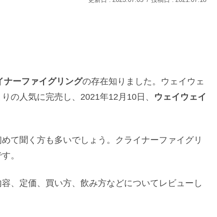
2023.07.05
2021.07.18
イナーファイグリング
の存在知りました。ウェイウェ
まりの人気に完売し、
2021年12月10日
、
ウェイウェイ
初めて聞く方も多いでしょう。クライナーファイグリ
です。
内容、定価、買い方、飲み方などについてレビューし