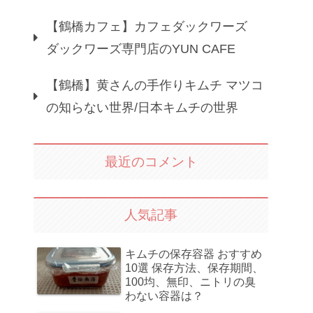
【鶴橋カフェ】カフェダックワーズ
ダックワーズ専門店のYUN CAFE
【鶴橋】黄さんの手作りキムチ マツコ
の知らない世界/日本キムチの世界
最近のコメント
人気記事
キムチの保存容器 おすすめ
10選 保存方法、保存期間、
100均、無印、ニトリの臭
わない容器は？