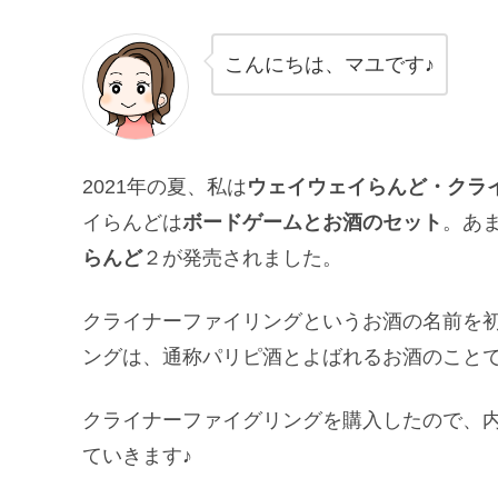
こんにちは、マユです♪
2021年の夏、私は
ウェイウェイらんど・クラ
イらんどは
ボードゲームとお酒のセット
。あ
らんど
２が発売されました。
クライナーファイリングというお酒の名前を
ングは、通称
パリピ酒
とよばれるお酒のこと
クライナーファイグリングを購入したので、
ていきます♪