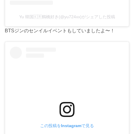
Yu 韓国🇰🇷鶴橋好き(@yu724xx)がシェアした投稿
BTSジンのセンイルイベントもしていましたよ〜！
この投稿をInstagramで見る