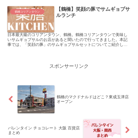
【鶴橋】笑顔の豚でサムギョプサ
鶴橋コリアンタウン
ルランチ
日本最大級のコリアンタウン、鶴橋。鶴橋コリアンタウンで美味し
いサムギョプサルのお店があると聞いたので行ってきました。本記
事では、「笑顔の豚」のサムギョプサルセットについてご紹介しま
す。鶴橋コリアンタウンのお店選びの参考になれば嬉しいです！
こ...
スポンサーリンク
鶴橋のマクドナルドはどこ？東成玉津店
オープン
バレンタイン チョコレート 大阪 百貨店
まとめ