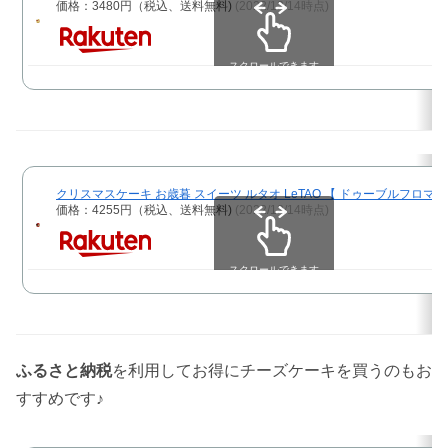
価格：3480円（税込、送料無料)
(2022/12/14時点)
スクロールできます
クリスマスケーキ お歳暮 スイーツ ルタオ LeTAO 【 ドゥーブルフロマ
価格：4255円（税込、送料無料)
(2022/12/14時点)
スクロールできます
ふるさと納税
を利用してお得にチーズケーキを買うのもお
すすめです♪