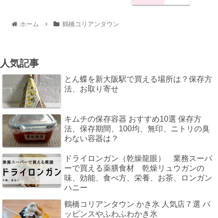
ホーム
鶴橋コリアンタウン
人気記事
とん蝶を新大阪駅で買える場所は？保存方
法、お取り寄せ
キムチの保存容器 おすすめ10選 保存方
法、保存期間、100均、無印、ニトリの臭
わない容器は？
ドライロンガン（乾燥龍眼） 業務スーパ
ーで買える薬膳食材 乾燥リュウガンの
味、効能、食べ方、栄養、お茶、ロンガン
ハニー
鶴橋コリアンタウン かき氷 人気店７選 パ
ッピンスやふわふわかき氷