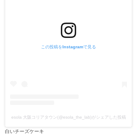
この投稿をInstagramで見る
esola 大阪コリアタウン(@esola_the_lab)がシェアした投稿
白いチーズケーキ