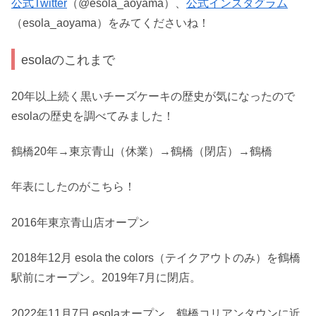
公式Twitter
（@esola_aoyama）、
公式インスタグラム
（esola_aoyama）をみてくださいね！
esolaのこれまで
20年以上続く黒いチーズケーキの歴史が気になったので
esolaの歴史を調べてみました！
鶴橋20年→東京青山（休業）→鶴橋（閉店）→鶴橋
年表にしたのがこちら！
2016年東京青山店オープン
2018年12月 esola the colors（テイクアウトのみ）を鶴橋
駅前にオープン。2019年7月に閉店。
2022年11月7日 esolaオープン。鶴橋コリアンタウンに近