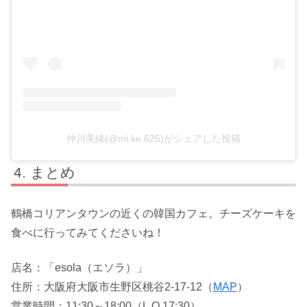
仲川美緒(@mi.ke.625)がシェアした投稿
まとめ
鶴橋コリアンタウンの近くの韓国カフェ。チーズケーキを
食べに行ってみてくださいね！
店名：「esola（エソラ）」
住所：大阪府大阪市生野区桃谷2-17-12（
MAP
）
営業時間：11:30～18:00（L.O.17:30）