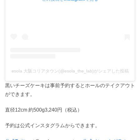
esola 大阪コリアタウン(@esola_the_lab)がシェアした投稿
黒いチーズケーキは事前予約するとホールのテイクアウト
ができます。
直径12cm 約500g3,240円（税込）
予約は公式インスタグラムからできます。