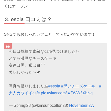
くにオープン
esola 口コミは？
SNSでもおしゃれカフェとして人気がでています！
今日は鶴橋で素敵なcafe見つけました✨
とても濃厚なチーズケーキ
友達は黒、私は白^ ^
美味しかった〜💕
写真お借りしました🙏
#esola
#黒いチーズケーキ
#
大人カワイイcafe
pic.twitter.com/jXZWW3XhNq
— Spring!28 (@kimsuhocotton28)
November 27,