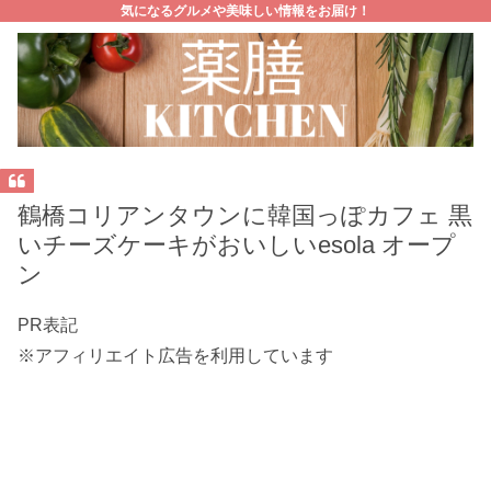
気になるグルメや美味しい情報をお届け！
鶴橋コリアンタウンに韓国っぽカフェ 黒
いチーズケーキがおいしいesola オープ
ン
PR表記
※アフィリエイト広告を利用しています