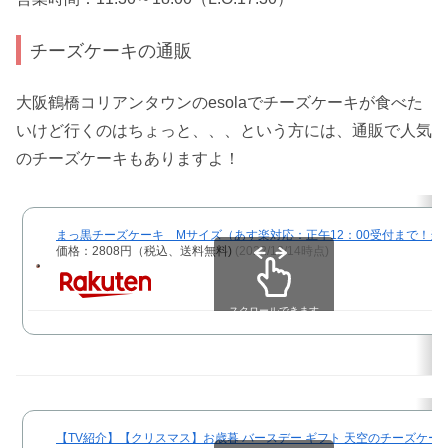
チーズケーキの通販
大阪鶴橋コリアンタウンのesolaでチーズケーキが食べた
いけど行くのはちょっと、、、という方には、通販で人気
のチーズケーキもありますよ！
まっ黒チーズケーキ Mサイズ（あす楽対応：正午12：00受付まで！当日
価格：2808円（税込、送料無料)
(2022/12/14時点)
スクロールできます
【TV紹介】【クリスマス】お歳暮 バースデー ギフト 天空のチーズケーキ 