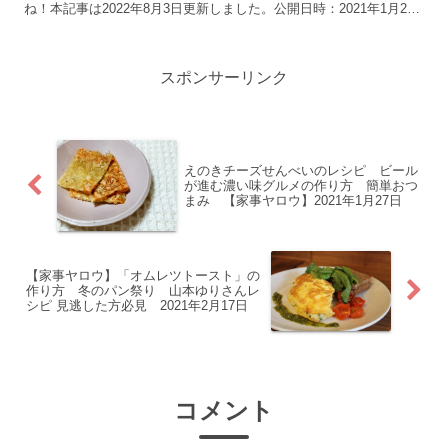
ね！本記事は2022年8月3日更新しました。公開日時：2021年1月27
日出典：Pixabay【家事ヤロウ】番組詳細番組...
スポンサーリンク
えのきチーズせんべいのレシピ ビール
が進む濃い味グルメの作り方 簡単おつ
まみ 【家事ヤロウ】2021年1月27日
【家事ヤロウ】「オムレツトースト」の
作り方 冬のパン祭り 山本ゆりさんレ
シピ 見逃した方必見 2021年2月17日
コメント