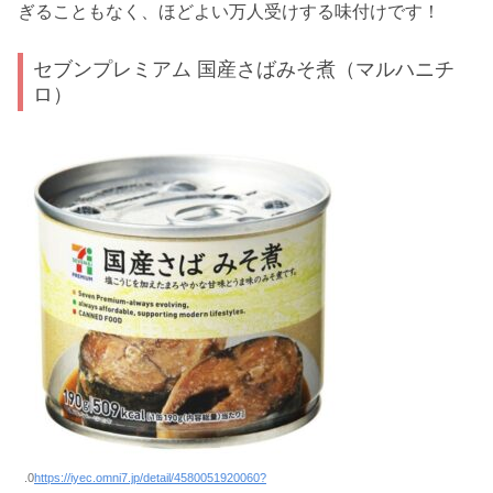
ぎることもなく、ほどよい万人受けする味付けです！
セブンプレミアム 国産さばみそ煮（マルハニチ
ロ）
.0
https://iyec.omni7.jp/detail/4580051920060?