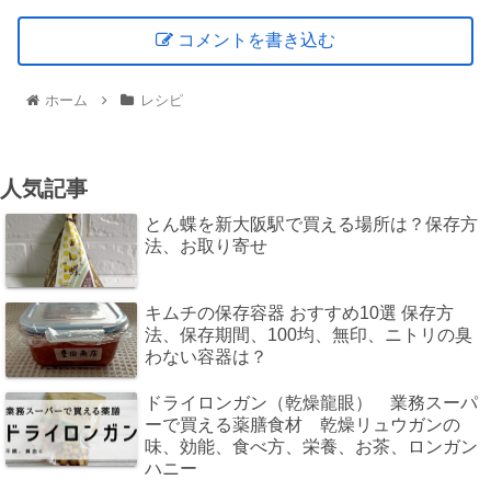
コメントを書き込む
ホーム
レシピ
人気記事
とん蝶を新大阪駅で買える場所は？保存方
法、お取り寄せ
キムチの保存容器 おすすめ10選 保存方
法、保存期間、100均、無印、ニトリの臭
わない容器は？
ドライロンガン（乾燥龍眼） 業務スーパ
ーで買える薬膳食材 乾燥リュウガンの
味、効能、食べ方、栄養、お茶、ロンガン
ハニー