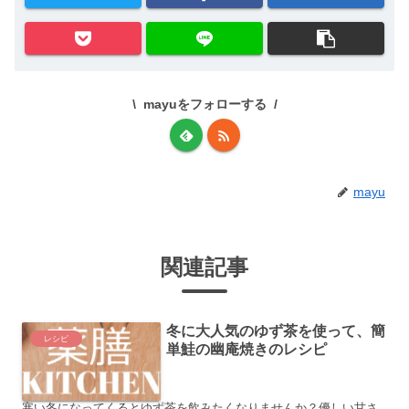
mayuをフォローする
mayu
関連記事
冬に大人気のゆず茶を使って、簡
レシピ
単鮭の幽庵焼きのレシピ
寒い冬になってくるとゆず茶を飲みたくなりませんか？優しい甘さ