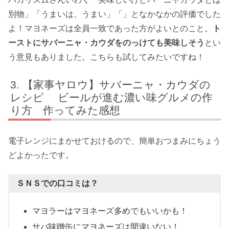
別物」「うまいは、うまい」「」となかなかの評価でした
よ！マヨネーズは全員一致であった方がよいとのこと。
ト
ーストにサバーニャ・カウダをのっけても美味しそう
とい
う意見もありました。こちらも試してみたいですね！
【家事ヤロウ】サバーニャ・カウダの
レシピ ビールが進む濃い味グルメの作
り方 作ってみた感想
電子レンジにまかせておけるので、簡単おつまみにちょう
どよかったです。
ＳＮＳでの口コミは？
マヨラーはマヨネーズ多めでもいいかも！
サバ味噌缶にマヨネーズは間違いない！