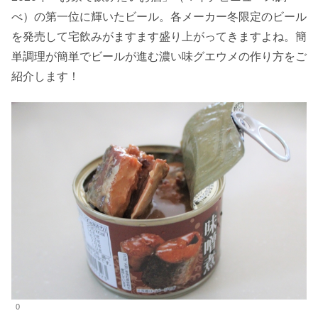
べ）の第一位に輝いたビール。各メーカー冬限定のビール
を発売して宅飲みがますます盛り上がってきますよね。簡
単調理が簡単でビールが進む濃い味グエウメの作り方をご
紹介します！
0