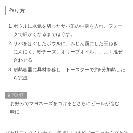
作り方
ボウルに水気を切ったサバ缶の中身を入れ、フォー
クで細かくなるまでほぐす。
サバをほぐしたボウルに、みじん霧にした玉ねぎ、
にんにく、粉チーズ、オリーブオイル、、よく混ぜ
合わせる
耐熱容器に具材を移し、トースターで約8分加熱した
ら完成！
お好みでマヨネーズをつけるとさらにビールが進む
味に！
バカリズムさんいわく「美味しいけどバーニャカウダとは