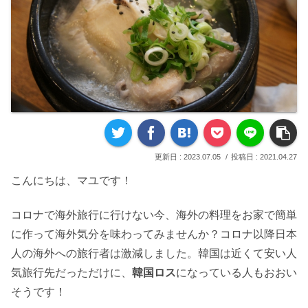
2023.07.05
2021.04.27
こんにちは、マユです！
コロナで海外旅行に行けない今、海外の料理をお家で簡単
に作って海外気分を味わってみませんか？コロナ以降日本
人の海外への旅行者は激減しました。韓国は近くて安い人
気旅行先だっただけに、
韓国ロス
になっている人もおおい
そうです！