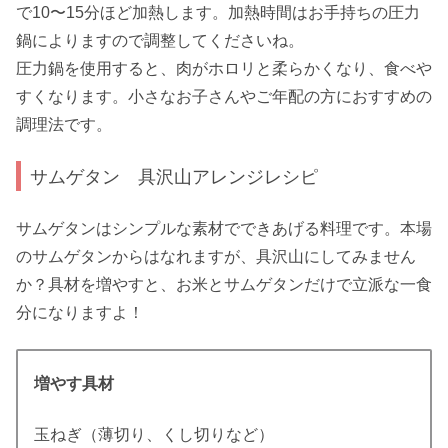
で10〜15分ほど加熱します。加熱時間はお手持ちの圧力
鍋によりますので調整してくださいね。
圧力鍋を使用すると、肉がホロリと柔らかくなり、食べや
すくなります。小さなお子さんやご年配の方におすすめの
調理法です。
サムゲタン 具沢山アレンジレシピ
サムゲタンはシンプルな素材でできあげる料理です。本場
のサムゲタンからはなれますが、具沢山にしてみません
か？具材を増やすと、お米とサムゲタンだけで立派な一食
分になりますよ！
増やす具材
玉ねぎ（薄切り、くし切りなど）