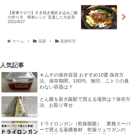
【家事ヤロウ】すき焼き風炊き込みご飯
の作り方 簡単レシピ 見逃した方必見
2021/4/27
ホーム
薬膳
薬膳料理
人気記事
キムチの保存容器 おすすめ10選 保存方
法、保存期間、100均、無印、ニトリの臭
わない容器は？
とん蝶を新大阪駅で買える場所は？保存方
法、お取り寄せ
ドライロンガン（乾燥龍眼） 業務スーパ
ーで買える薬膳食材 乾燥リュウガンの