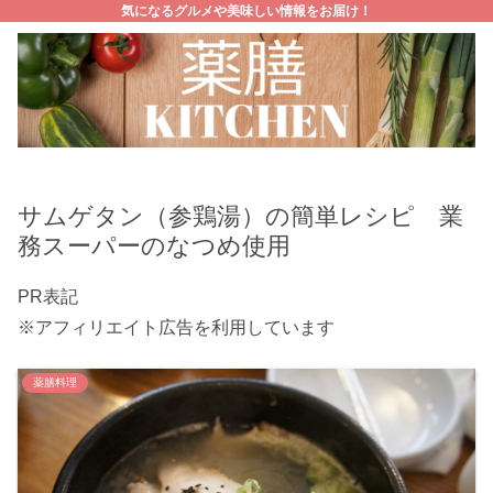
気になるグルメや美味しい情報をお届け！
サムゲタン（参鶏湯）の簡単レシピ 業
務スーパーのなつめ使用
PR表記
※アフィリエイト広告を利用しています
薬膳料理