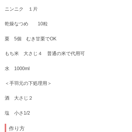
ニンニク １片
乾燥なつめ 10粒
栗 5個 むき甘栗でOK
もち米 大さじ４ 普通の米で代用可
水 1000ml
＜手羽元の下処理用＞
酒 大さじ２
塩 小さ1/2
作り方