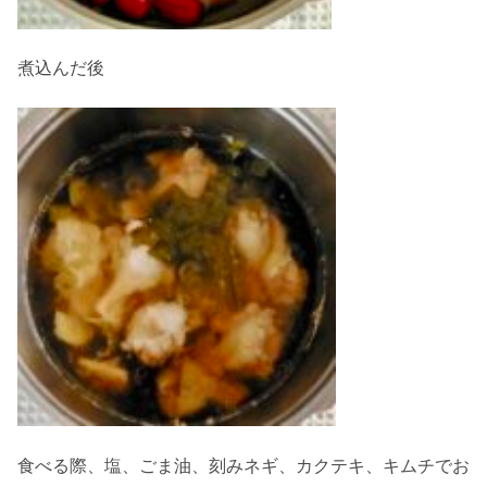
煮込んだ後
食べる際、塩、ごま油、刻みネギ、カクテキ、キムチでお