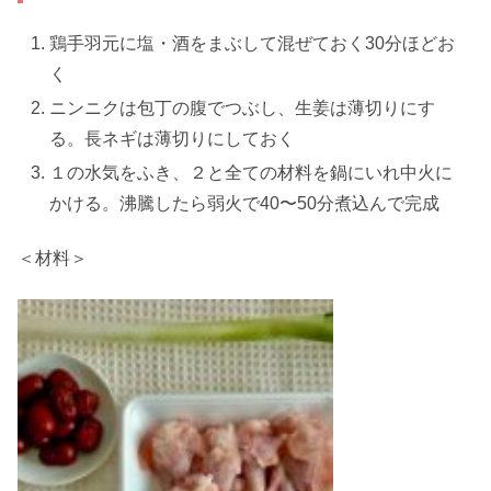
鶏手羽元に塩・酒をまぶして混ぜておく30分ほどお
く
ニンニクは包丁の腹でつぶし、生姜は薄切りにす
る。長ネギは薄切りにしておく
１の水気をふき、２と全ての材料を鍋にいれ中火に
かける。沸騰したら弱火で40〜50分煮込んで完成
＜材料＞