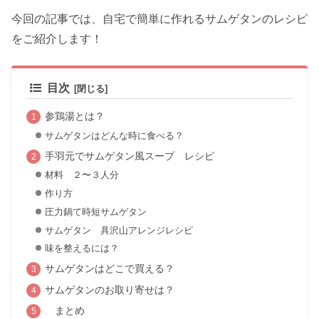
今回の記事では、自宅で簡単に作れるサムゲタンのレシピ
をご紹介します！
目次
参鶏湯とは？
サムゲタンはどんな時に食べる？
手羽元でサムゲタン風スープ レシピ
材料 ２〜３人分
作り方
圧力鍋て時短サムゲタン
サムゲタン 具沢山アレンジレシピ
味を整えるには？
サムゲタンはどこで買える？
サムゲタンのお取り寄せは？
まとめ