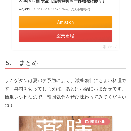
230g×12個 食品【送料無料※一部地域は除く】
¥3,399
（2021/08/10 07:57:57時点 | 楽天市場調べ）
Amazon
楽天市場
ポチップ
まとめ
サムゲタンは夏バテ予防によく、滋養強壮にもよい料理で
す。具材を切ってしまえば、あとはお鍋におまかせです。
簡単レシピなので、韓国気分をぜひ味わってみてください
ね！