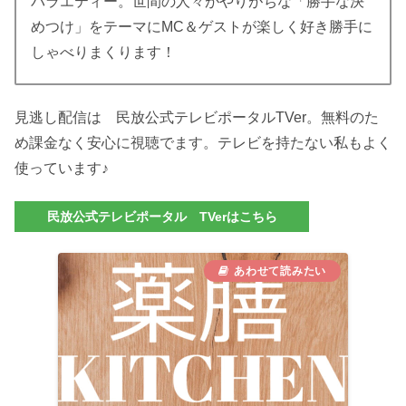
バラエティー。世間の人々がやりがちな「勝手な決
めつけ」をテーマにMC＆ゲストが楽しく好き勝手に
しゃべりまくります！
見逃し配信は 民放公式テレビポータルTVer。無料のた
め課金なく安心に視聴でます。テレビを持たない私もよく
使っています♪
民放公式テレビポータル TVerはこちら