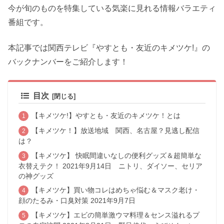
今が旬のものを特集している気楽に見れる情報バラエティ
番組です。
本記事では関西テレビ『やすとも・友近のキメツケ!』の
バックナンバーをご紹介します！
目次
【キメツケ!】やすとも・友近のキメツケ！とは
【キメツケ！】放送地域 関西、名古屋？見逃し配信
は？
【キメツケ】 快眠間違いなしの便利グッズ＆超簡単な
衣替えテク！ 2021年9月14日 ニトリ、ダイソー、セリア
の神グッズ
【キメツケ】買い物コレはめちゃ悩む＆マスク老け・
顔のたるみ・口臭対策 2021年9月7日
【キメツケ】エビの簡単激ウマ料理＆センス溢れるプ