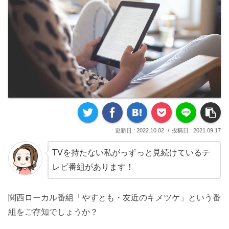
2022.10.02
2021.09.17
TVを持たない私がっずっと見続けているテ
レビ番組があります！
関西ローカル番組「やすとも・友近のキメツケ」
という番
組をご存知でしょうか？