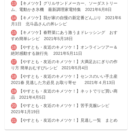
【キメツケ】グリルサンドメーカー、ソーダストリー
ム、電動かき氷機 最新調理家電特集 2021年6月8日
【キメツケ】我が家の自慢の新定番どんぶり 2021年6
月1日 北斗晶さんの丼レシピ
【キメツケ】春野菜にあう激うまドレッシング おす
すめ簡単レシピ 2021年5月18日
【やすとも・友近のキメツケ！】オンラインツアー＆
絶対感動する旅行先 2021年5月11日
【やすとも・友近のキメツケ！】大満足おにぎりの作
り方 簡単おむすびレシピ 2021年5月4日
【やすとも・友近のキメツケ！】センスのいい手土産
2021春 見逃した方必見 お取り寄せ 2021年４月13日
【やすとも・友近のキメツケ！】ネットでリピ買い商
品 2021年4月5日
【やすとも・友近のキメツケ！】苦手克服レシピ
2021年1月19日
【やすとも・友近のキメツケ！】見逃し一覧 まとめ