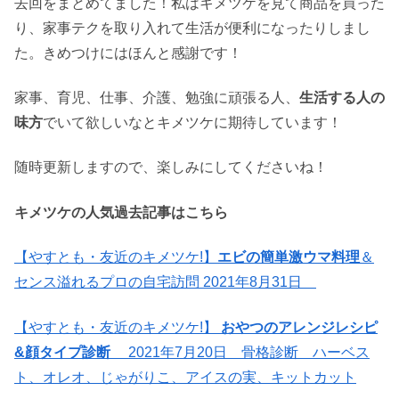
去回をまとめてました！私はキメツケを見て商品を買った
り、家事テクを取り入れて生活が便利になったりしまし
た。きめつけにはほんと感謝です！
家事、育児、仕事、介護、勉強に頑張る人、
生活する人の
味方
でいて欲しいなとキメツケに期待しています！
随時更新しますので、楽しみにしてくださいね！
キメツケの人気過去記事はこちら
【やすとも・友近のキメツケ!】
エビの簡単激ウマ料理
＆
センス溢れるプロの自宅訪問 2021年8月31日
【やすとも・友近のキメツケ!】
おやつのアレンジレシピ
&顔タイプ診断
2021年7月20日 骨格診断 ハーベス
ト、オレオ、じゃがりこ、アイスの実、キットカット