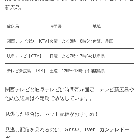
新広島。
放送局
時間帯
地域
関西テレビ放送【KTV】
火曜 よる8時＝8時54分
大阪、兵庫
岐阜テレビ【GTV】
日曜 よる7時〜7時54分
岐阜県
テレビ新広島【TSS】
土曜 12時〜13時（不定期）
広島県
関西テレビと岐阜テレビは時間帯が固定。テレビ新広島や
他の放送局は不定期で放送しています。
見逃した場合は、ネット配信がおすすめ！
見逃し配信を見れるのは、
GYAO、TVer、カンテレドー
ガ
。