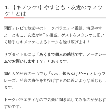
【キメツケ!】やすとも・友近のキメツ
ケ！とは
関西テレビで放送中のトークバラエティ番組。海原やす
よ・ともこ、友近がMCを担当。ゲストをスタジオに招い
て勝手なキメツケによるトークを繰り広げます！
サブタイトルには「
あくまで個人の感想です、ノークレー
ムでお願いします！？
」とあります。
関西人的発言の一つでも
「○○○、知らんけど〜」
というフ
レーズ。発言の責任を丸投げするのに近いような感じもし
ます。
トークバラエティなので気楽に聞き流してみるのががおす
すめです。