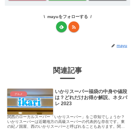
mayuをフォローする
mayu
関連記事
いかりスーパー福袋の中身や値段
グルメ
は？どれだけお得か解説、ネタバ
レ 2023
関西のローカルスーパー「いかりスーパー」をご存知でしょうか？
いかりスーパーは近畿地方の高級スーパーの代表的な存在です。東
の紀ノ国屋、西のいかりスーパーと呼ばれることもあります。関西
出身の私。いかりスーパーは当然知っているだろうと思われます