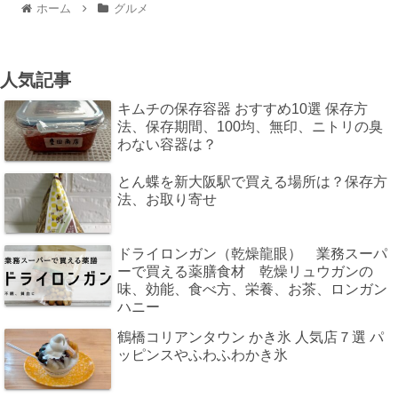
ホーム
グルメ
人気記事
キムチの保存容器 おすすめ10選 保存方
法、保存期間、100均、無印、ニトリの臭
わない容器は？
とん蝶を新大阪駅で買える場所は？保存方
法、お取り寄せ
ドライロンガン（乾燥龍眼） 業務スーパ
ーで買える薬膳食材 乾燥リュウガンの
味、効能、食べ方、栄養、お茶、ロンガン
ハニー
鶴橋コリアンタウン かき氷 人気店７選 パ
ッピンスやふわふわかき氷