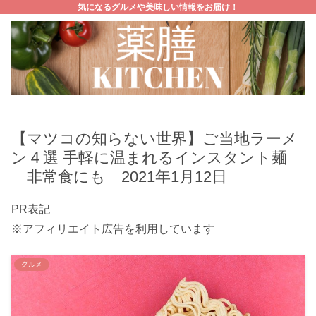
気になるグルメや美味しい情報をお届け！
【マツコの知らない世界】ご当地ラーメ
ン４選 手軽に温まれるインスタント麺
非常食にも 2021年1月12日
PR表記
※アフィリエイト広告を利用しています
グルメ