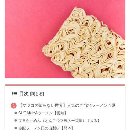
目次
【マツコの知らない世界】人気のご当地ラーメン４選
SUGAKIYAラーメン【愛知】
マヨら～めん（とんこつマヨネーズ味）【大阪】
赤龍ラーメン日の出製粉【熊本】