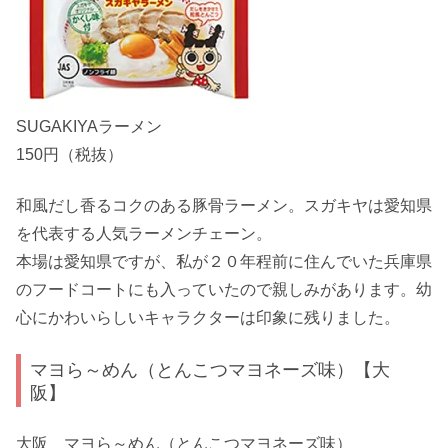
SUGAKIYAラーメン
150円（税抜）
和風だし香るコクのある豚骨ラーメン。スガキヤは愛知県
を代表する人気ラーメンチェーン。
本場は愛知県ですが、私が２０年程前に住んでいた兵庫県
のフードコートにも入っていたので親しみがあります。幼
心にかわいらしいキャラクターは印象に残りました。
マヨら～めん（とんこつマヨネーズ味）【大
阪】
大阪 マヨら～めん（とんこつマヨネーズ味）