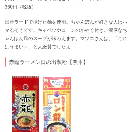
360円（税抜）
国産ラードで揚げた麺を使用。ちゃんぽんが好きな人はハ
マるそうです。キャベツやコーンのかやく付き。濃厚なち
ゃんぽん風のスープが味わえます。マツコさんは、「これ
はうまい～」と大絶賛でしたよ！
赤龍ラーメン日の出製粉【熊本】