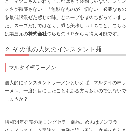
と。マツコさんいわく「これはもう袋麺じゃない、ジャン
クさが微塵もない」「無駄なものが一切ない、必要なもの
を最低限混ぜた感じの味」とスープをほめちぎっていまし
た。スープだけではなく、麺も美味しいｔのこと。こちら
は製造元の
株式会社つらら
のＨＰからも購入可能です。
その他の人気のインスタント麺
マルタイ棒ラーメン
個人的にインスタントラーメンといえば、マルタイの棒ラ
ーメン。一度は目にしたこともある方も多いのではないで
しょうか？
昭和34年発売の超ロングセラー商品。めんはノンフラ
イ・ノンスチーム製法で、生麺に近い風味・食感がありま