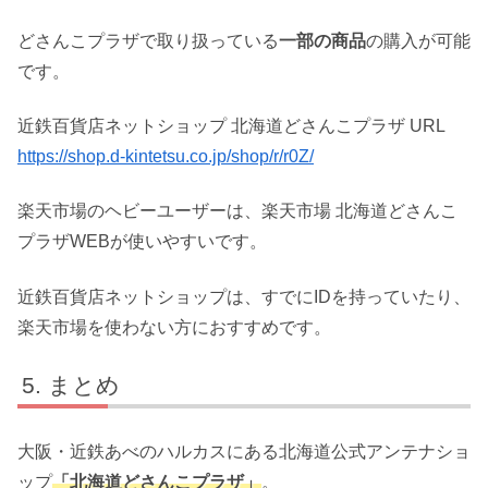
どさんこプラザで取り扱っている
一部の商品
の購入が可能
です。
近鉄百貨店ネットショップ 北海道どさんこプラザ URL
https://shop.d-kintetsu.co.jp/shop/r/r0Z/
楽天市場のヘビーユーザーは、
楽天市場 北海道どさんこ
プラザWEB
が使いやすいです。
近鉄百貨店ネットショップは、すでにIDを持っていたり、
楽天市場を使わない方におすすめです。
まとめ
大阪・近鉄あべのハルカスにある北海道公式アンテナショ
ップ
「北海道どさんこプラザ」
。