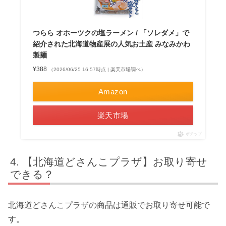
つらら オホーツクの塩ラーメン / 「ソレダメ」で
紹介された北海道物産展の人気お土産 みなみかわ
製麺
¥388
（2026/06/25 16:57時点 | 楽天市場調べ）
Amazon
楽天市場
ポチップ
【北海道どさんこプラザ】お取り寄せ
できる？
北海道どさんこプラザの商品は通販で
お取り寄せ可能
で
す。