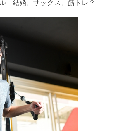
ル 結婚、サックス、筋トレ？