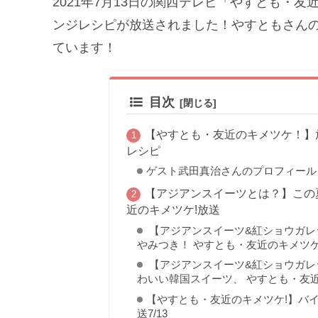
2021年7月13日の関西テレビ「やすとも・
ンジレシピが放送されました！やすともさん
ています！
目次
【やすとも・友近のキメツケ！】
レシピ
ゲスト武田真治さんのプロフィール
【アジアンスイーツとは？】この
近のキメツケ!放送
【アジアンスイーツ&紅ショウガレ
やみつき！ やすとも・友近のキメツケ！
【アジアンスイーツ&紅ショウガレ
わいい韓国スイーツ、 やすとも・友近
【やすとも・友近のキメツケ!】バ
送7/13