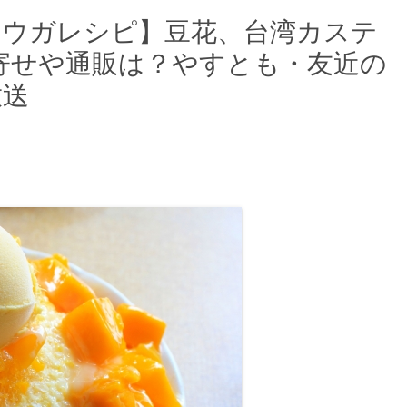
ョウガレシピ】豆花、台湾カステ
寄せや通販は？やすとも・友近の
放送