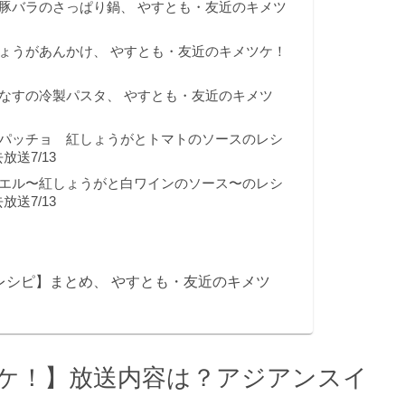
豚バラのさっぱり鍋、 やすとも・友近のキメツ
ょうがあんかけ、 やすとも・友近のキメツケ！
なすの冷製パスタ、 やすとも・友近のキメツ
パッチョ 紅しょうがとトマトのソースのレシ
送7/13
エル〜紅しょうがと白ワインのソース〜のレシ
送7/13
レシピ】まとめ、 やすとも・友近のキメツ
ケ！】放送内容は？アジアンスイ