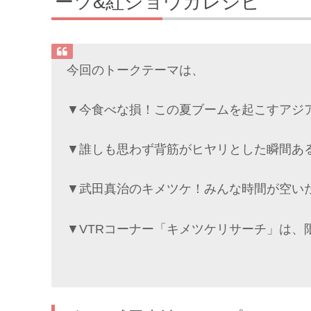
ーツ&紅ショウガレシピ
今回のトークテーマは、
▼今食べな損！この夏ブームを起こすアジ
▼誰しも思わず背筋がヒヤリとした瞬間あ
▼武田真治のキメツケ！みんな時間が空い
▼VTRコーナー「キメツケリサーチ」は、