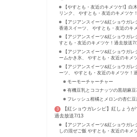
【やすとも・友近のキメツケ!】白
リンク、 やすとも・友近のキメツケ！過
【アジアンスイーツ&紅ショウガレ
香港スイーツ、 やすとも・友近のキメ
【アジアンスイーツ&紅ショウガレ
すとも・友近のキメツケ！過去放送7/1
【アジアンスイーツ&紅ショウガレ
ームかき氷、 やすとも・友近のキメツ
【アジアンスイーツ&紅ショウガレ
ーツ、 やすとも・友近のキメツケ！過去
モーモーチャーチャー
有機豆乳とココナッツの黒胡麻豆
フレッシュ柑橘とメロンの杏仁豆
【紅ショウガレシピ】紅しょうが
過去放送7/13
【アジアンスイーツ&紅ショウガレ
しの混ぜご飯 やすとも・友近のキメツ